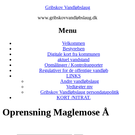
Gribskov Vandløbslaug
www.gribskovvandløbslaug.dk
Menu
Velkommen
Bestyrelsen
Digitale kort fra kommunen
aktuel vandstand
Opmålinger / Kontrolrapporter
Regulativer for de offentige vandløb
LINKS
Andre vandløbslaug
Vedtægter mv
Gribskov Vandløbslaug persondatapolitik
KORT /NITRAT.
Oprensning Maglemose Å